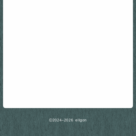
Follow Me
2024–2026 ellgon