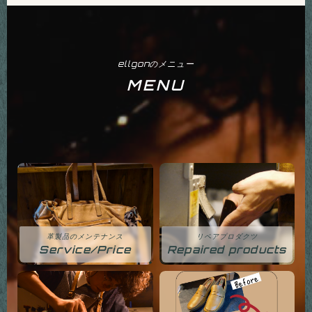
ellgonのメニュー
MENU
革製品のメンテナンス
リペアプロダクツ
Service/Price
Repaired products