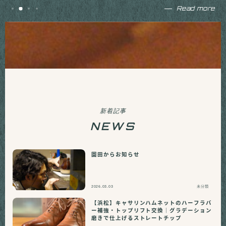
Read more
新着記事
NEWS
園田からお知らせ
2026.03.03
未分類
【浜松】キャサリンハムネットのハーフラバ
ー補強・トップリフト交換｜グラデーション
磨きで仕上げるストレートチップ