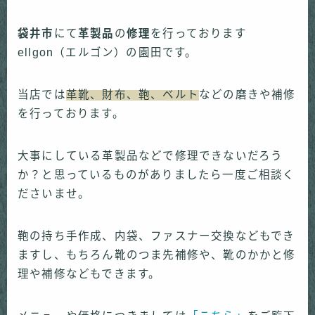
袋井市
にて
革製品
の
修理
を行っております
ellgon（エルゴン）の園田です。
当店では
革靴、財布、鞄、ベルト
などの磨きや補修
を行っております。
大事にしている革製品などで修理できないだろう
か？と思っているものがありましたら一度ご相談く
ださいませ。
鞄の持ち手作成、内袋、ファスナー交換などもでき
ますし、もちろん靴のつま先補修や、靴のかかと修
理や補修などもできます。